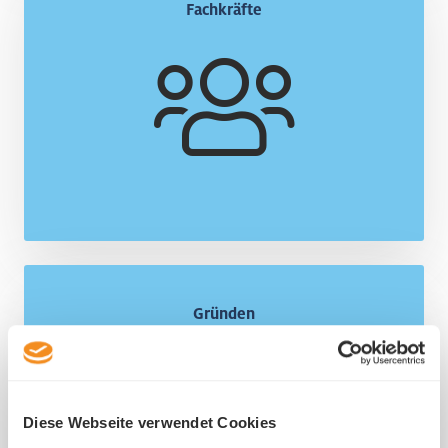
Fachkräfte
Inserieren Sie Ihre freien Stellen auf unserer
kostenlosen Plattform.
Mehr
Startup-Support
Gründen
Starten Sie mit unserem Startup-Support
erfolgreich durch.
Diese Webseite verwendet Cookies
Mehr