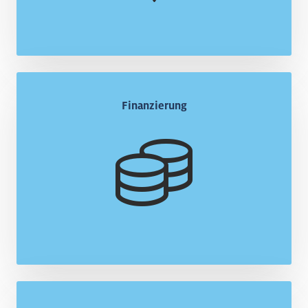
Finanzierung
Finanzierung
Lernen Sie unterschiedliche Finanzierungsformen
kennen.
Mehr
Personalsuche