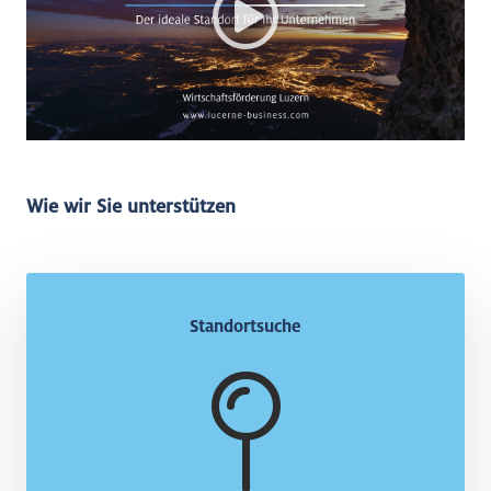
Wie wir Sie unterstützen
Standortwahl
Standortsuche
Erhalten Sie Unterstützung bei der Wahl und
Entwicklung Ihres Standortes.
Mehr