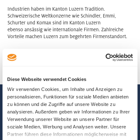
Industrien haben im Kanton Luzern Tradition.
Schweizerische Weltkonzerne wie Schindler, Emmi,
Schurter und Komax sind im Kanton Luzern
ebenso ansässig wie internationale Firmen. Zahlreiche
Vorteile machen Luzern zum begehrten Firmenstandort.
Mehr
Diese Webseite verwendet Cookies
Wir verwenden Cookies, um Inhalte und Anzeigen zu
Luzern packt die Chancen
personalisieren, Funktionen für soziale Medien anbieten
zu können und die Zugriffe auf unsere Website zu
der Zukunft!
analysieren. Außerdem geben wir Informationen zu Ihrer
Verwendung unserer Website an unsere Partner für
soziale Medien, Werbung und Analysen weiter. Unsere
«Die breit diversifizierte Wirtschaft des Kantons
Partner führen diese Informationen möglicherweise mit
Luzern packt die Chancen des wirtschaftlichen