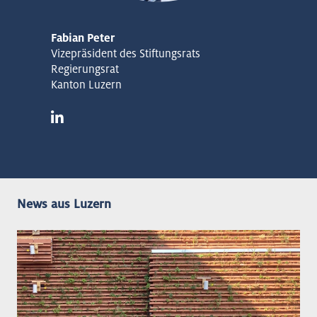
Fabian Peter
Vizepräsident des Stiftungsrats
Regierungsrat
Kanton Luzern
News aus Luzern