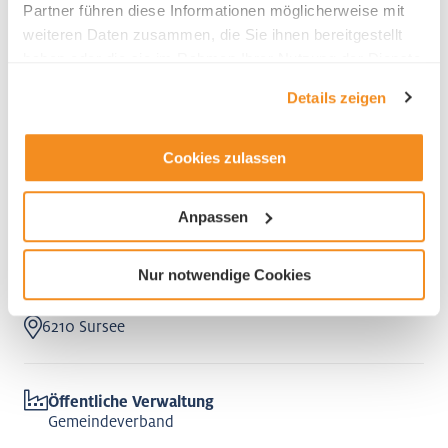
Partner führen diese Informationen möglicherweise mit
Regionaler Entwicklungsträger Sursee-
weiteren Daten zusammen, die Sie ihnen bereitgestellt
Mittelland
haben oder die sie im Rahmen Ihrer Nutzung der Dienste
gesammelt haben.
Details zeigen
Cookies zulassen
Anpassen
Regionaler Entwicklungsträger Sursee-Mittelland
Nur notwendige Cookies
6210 Sursee
Öffentliche Verwaltung
Gemeindeverband