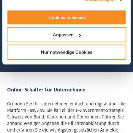
Cookies zulassen
Andreas Zettel
Leiter Unternehmensentwicklung / Stv. Direktor
Telefon +41 41 367 44 05
Anpassen
Nur notwendige Cookies
Online-Schalter für Unternehmen
Gründen Sie Ihr Unternehmen einfach und digital über die
Plattform EasyGov. Sie ist Teil der E-Government-Strategie
Schweiz von Bund, Kantonen und Gemeinden. Führen Sie
anhand weniger Angaben die Pflichtenabklärung durch
und erfahren Sie die wichtigsten gesetzlichen Anmelde-