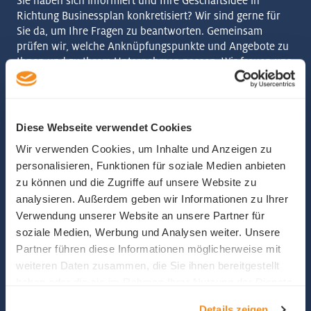
Sie haben sich informiert und Ihre Geschäftsidee in
Richtung Businessplan konkretisiert? Wir sind gerne für
Sie da, um Ihre Fragen zu beantworten. Gemeinsam
prüfen wir, welche Anknüpfungspunkte und Angebote zu
Ihnen und zu Ihrem Unternehmen passen. Wir freuen uns,
Sie kennenzulernen.
Diese Webseite verwendet Cookies
Wir verwenden Cookies, um Inhalte und Anzeigen zu
personalisieren, Funktionen für soziale Medien anbieten
zu können und die Zugriffe auf unsere Website zu
analysieren. Außerdem geben wir Informationen zu Ihrer
Verwendung unserer Website an unsere Partner für
soziale Medien, Werbung und Analysen weiter. Unsere
Partner führen diese Informationen möglicherweise mit
weiteren Daten zusammen, die Sie ihnen bereitgestellt
haben oder die sie im Rahmen Ihrer Nutzung der Dienste
gesammelt haben.
Details zeigen