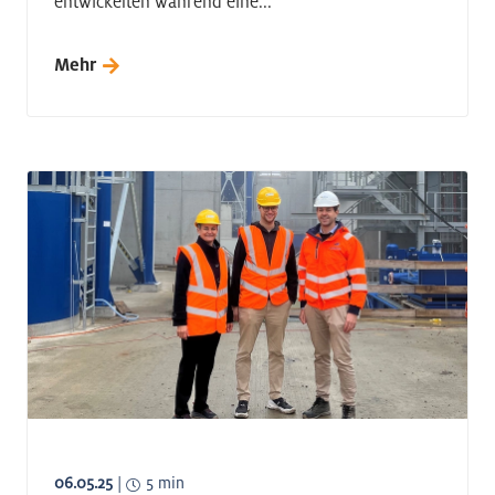
entwickelten während eine...
Mehr
06.05.25
|
5 min