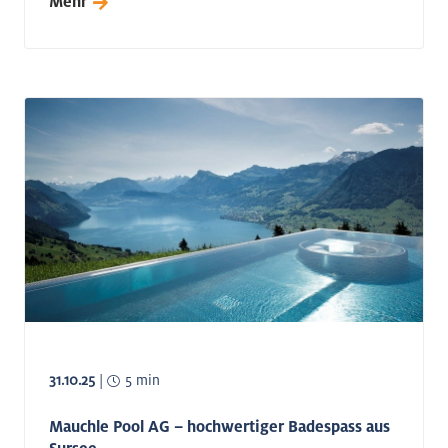
Mehr
31.10.25
|
5 min
Mauchle Pool AG – hochwertiger Badespass aus