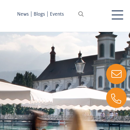
|
|
News
Blogs
Events