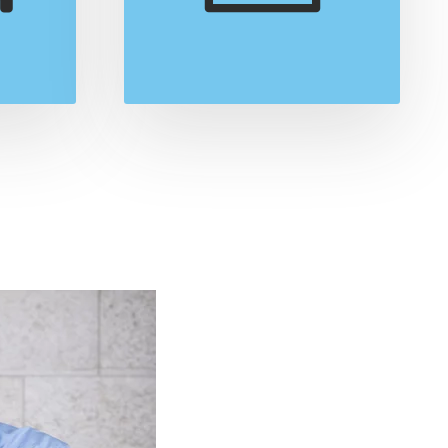
Mehr
Mehr