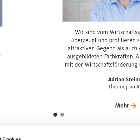
Wir sind vom Wirtschaftss
überzeugt und profitieren 
attraktiven Gegend als auch
.
ausgebildeten Fachkräften. 
mit der Wirtschaftsförderung L
Adrian Stein
Thermoplan 
Mehr
t Cookies