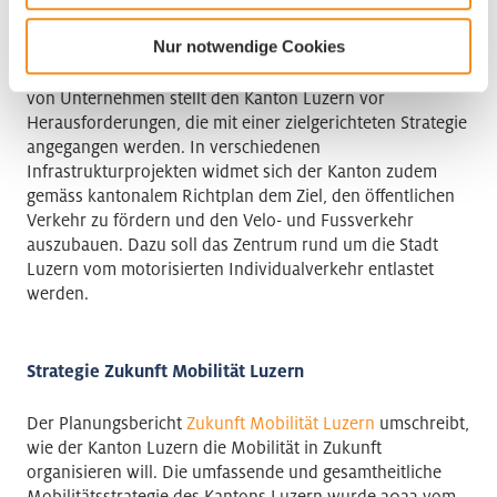
Zukünftige Mobilität im Kanton Luzern
Nur notwendige Cookies
Das steigende Mobilitätsbedürfnis der Bevölkerung und
von Unternehmen stellt den Kanton Luzern vor
Herausforderungen, die mit einer zielgerichteten Strategie
angegangen werden. In verschiedenen
Infrastrukturprojekten widmet sich der Kanton zudem
gemäss kantonalem Richtplan dem Ziel, den öffentlichen
Verkehr zu fördern und den Velo- und Fussverkehr
auszubauen. Dazu soll das Zentrum rund um die Stadt
Luzern vom motorisierten Individualverkehr entlastet
werden.
Strategie Zukunft Mobilität Luzern
Der Planungsbericht
Zukunft Mobilität Luzern
umschreibt,
wie der Kanton Luzern die Mobilität in Zukunft
organisieren will. Die umfassende und gesamtheitliche
Mobilitätsstrategie des Kantons Luzern wurde 2023 vom