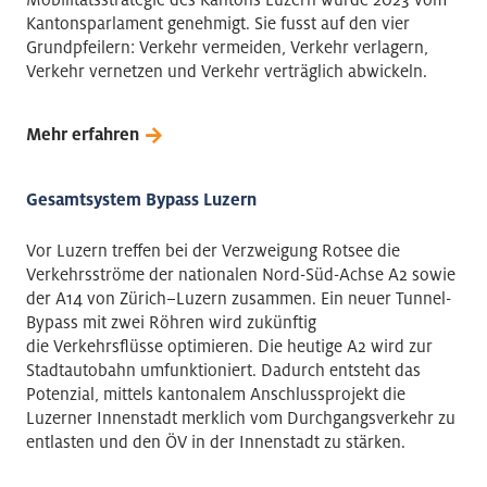
Kantonsparlament genehmigt. Sie fusst auf den vier
Grundpfeilern: Verkehr vermeiden, Verkehr verlagern,
Verkehr vernetzen und Verkehr verträglich abwickeln.
Mehr erfahren
Gesamtsystem
Bypass Luzern
Vor Luzern treffen bei der Verzweigung Rotsee die
Verkehrsströme der nationalen Nord-Süd-Achse A2 sowie
der A14 von Zürich–Luzern zusammen. Ein neuer Tunnel-
Bypass mit zwei Röhren wird zukünftig
die Verkehrsflüsse optimieren. Die heutige A2 wird zur
Stadtautobahn umfunktioniert. Dadurch entsteht das
Potenzial, mittels kantonalem Anschlussprojekt die
Luzerner Innenstadt merklich vom Durchgangsverkehr zu
entlasten und den ÖV in der Innenstadt zu stärken.