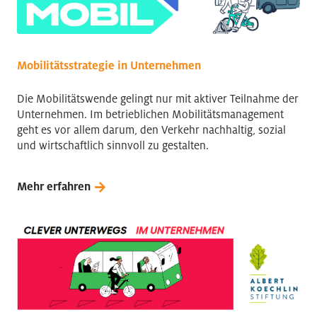
Mobilitätsstrategie in Unternehmen
Die Mobilitätswende gelingt nur mit aktiver Teilnahme der
Unternehmen. Im betrieblichen Mobilitätsmanagement
geht es vor allem darum, den Verkehr nachhaltig, sozial
und wirtschaftlich sinnvoll zu gestalten.
Mehr erfahren