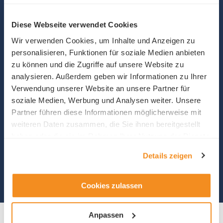
Diese Webseite verwendet Cookies
Wir verwenden Cookies, um Inhalte und Anzeigen zu
personalisieren, Funktionen für soziale Medien anbieten
zu können und die Zugriffe auf unsere Website zu
analysieren. Außerdem geben wir Informationen zu Ihrer
Verwendung unserer Website an unsere Partner für
soziale Medien, Werbung und Analysen weiter. Unsere
Partner führen diese Informationen möglicherweise mit
Andreas Zettel
weiteren Daten zusammen, die Sie ihnen bereitgestellt
Leiter Unternehmensentwicklung / Stv. Direktor
Telefon +41 41 367 44 05
haben oder die sie im Rahmen Ihrer Nutzung der Dienste
gesammelt haben.
Details zeigen
Cookies zulassen
Anpassen