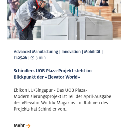
Advanced Manufacturing | Innovation | Mobilität |
11.05.26
|
3 min
Schindlers UOB Plaza-Projekt steht im
Blickpunkt der «Elevator World»
Ebikon LU/Singapur - Das UOB Plaza-
Modernisierungsprojekt ist Teil der April-Ausgabe
des «Elevator World»-Magazins. Im Rahmen des
Projekts hat Schindler von...
Mehr