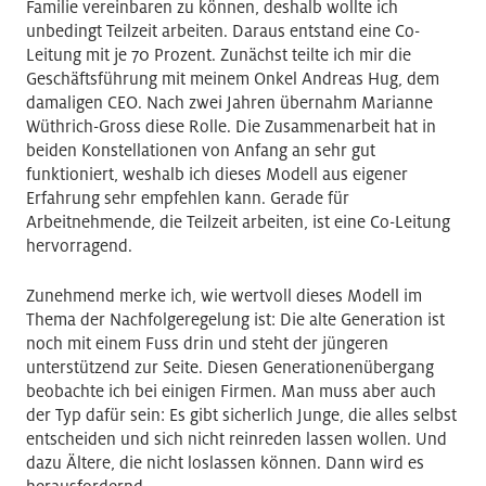
Familie vereinbaren zu können, deshalb wollte ich
unbedingt Teilzeit arbeiten. Daraus entstand eine Co-
Leitung mit je 70 Prozent. Zunächst teilte ich mir die
Geschäftsführung mit meinem Onkel Andreas Hug, dem
damaligen CEO. Nach zwei Jahren übernahm Marianne
Wüthrich-Gross diese Rolle. Die Zusammenarbeit hat in
beiden Konstellationen von Anfang an sehr gut
funktioniert, weshalb ich dieses Modell aus eigener
Erfahrung sehr empfehlen kann. Gerade für
Arbeitnehmende, die Teilzeit arbeiten, ist eine Co-Leitung
hervorragend.
Zunehmend merke ich, wie wertvoll dieses Modell im
Thema der Nachfolgeregelung ist: Die alte Generation ist
noch mit einem Fuss drin und steht der jüngeren
unterstützend zur Seite. Diesen Generationenübergang
beobachte ich bei einigen Firmen. Man muss aber auch
der Typ dafür sein: Es gibt sicherlich Junge, die alles selbst
entscheiden und sich nicht reinreden lassen wollen. Und
dazu Ältere, die nicht loslassen können. Dann wird es