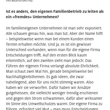
herausfordernd.
Ist es anders, den eigenen Familienbetrieb zu leiten als
ein «fremdes» Unternehmen?
Im familieneigenen Unternehmen ist man sehr exponiert.
Alle schauen genau hin, was man tut. Aber der Name hilft
– beispielsweise wenn man bei einem Kunden einen
Termin erhalten möchte. Und ja, es ist ein gewisser
Unterschied vorhanden, wenn man für die eigene Firma
Entscheidungen trifft. Auf den ersten Blick kaum
erkenntlich, auf den zweiten sieht man jedoch: Das
Führen der eigenen Firma verlangt absolute Ehrlichkeit.
Man schaut zwei Mal hin, gerade beispielsweise bei
Nachhaltigkeitsthemen. Es gab Ideen, die zwar
naheliegend, aber für uns nicht stimmig waren. Also
haben wir sie verworfen. Dafür haben wir Ansätze
gutgeheissen, die vielleicht weniger trendig erschienen
und gegen den Strom schwammen, dafür aber wirksamer
im Sinne des Umweltschutzes waren. Die eigene Firma zu
führen, erfordert viel Mut – man muss Entscheidungen