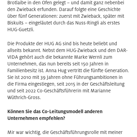
Brotlaibe in den Ofen gelegt – und damit ganz nebenbei
den Zwieback erfunden. Darauf folgte eine Geschichte
über fünf Generationen: zuerst mit Zwieback, später mit
Biskuits – eingeläutet durch das Nuss-Ringli als erstes
HUG-Guetzli.
Die Produkte der HUG AG sind bis heute beliebt und
allseits bekannt. Nebst dem HUG-Zwieback und den DAR-
VIDA gehört auch die bekannte Marke Wernli zum
Unternehmen, das nun bereits seit 150 Jahren in
Familienbesitz ist. Anna Hug vertritt die fünfte Generation.
Sie ist 2010 mit 39 Jahren ohne Führungsambitionen in
die Firma eingestiegen, seit 2015 in der Geschäftsleitung
und seit 2022 Co-Geschäftsführerin mit Marianne
Wüthrich-Gross.
Können Sie das Co-Leitungsmodell anderen
Unternehmen empfehlen?
Mir war wichtig, die Geschäftsführungsrolle mit meiner