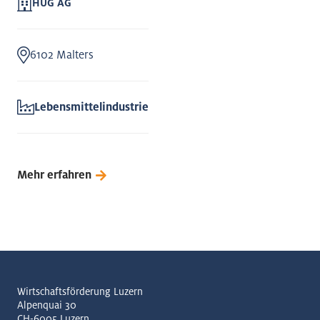
HUG AG
6102 Malters
Lebensmittelindustrie
Mehr erfahren
Wirtschaftsförderung Luzern
Alpenquai 30
CH-6005 Luzern