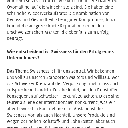
von zehn setzt sich durch, wie kürzlich unsere DAR-VIDA
Ovomaltine, auf die wir sehr stolz sind. Sie haben eine
sehr hohe Wiederverkaufsrate: Die Kombination von
Genuss und Gesundheit ist ein guter Kompromiss, hinzu
kommt die ausgezeichnete Reputation der beiden
urschweizerischen Marken, die ebenfalls zum Erfolg
beiträgt.
Wie entscheidend ist Swissness für den Erfolg eures
Unternehmens?
Das Thema Swissness ist für uns zentral. Wir bekennen
uns voll zu unseren Standorten Malters und Willisau. Wer
das Schweizer Kreuz auf der Verpackung trägt, muss auch
entsprechend handeln. Das bedeutet, bei den Rohstoffen
konsequent auf Schweizer Herkunft zu achten. Diese sind
teurer als jene der internationalen Konkurrenz, was wir
aber bewusst in Kauf nehmen. Im Ausland ist die
Swissness Vor- als auch Nachteil. Unsere Produkte sind
wegen der hohen Rohstoff- und Lohnkosten, aber auch
wegen des starken Schweizer Frankens sehr teuer