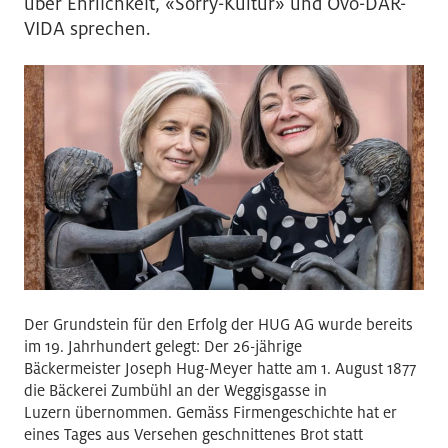
über Ehrlichkeit, «Sorry-Kultur» und Ovo-DAR-
VIDA sprechen.
Der Grundstein für den Erfolg der HUG AG wurde bereits
im 19. Jahrhundert gelegt: Der 26-jährige
Bäckermeister Joseph Hug-Meyer hatte am 1. August 1877
die Bäckerei Zumbühl an der Weggisgasse in
Luzern übernommen. Gemäss Firmengeschichte hat er
eines Tages aus Versehen geschnittenes Brot statt