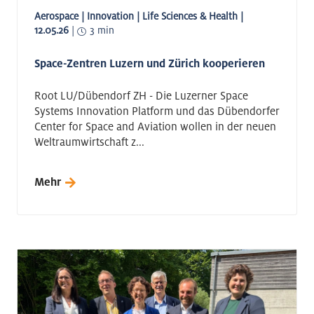
Aerospace | Innovation | Life Sciences & Health |
12.05.26
|
3 min
Space-Zentren Luzern und Zürich kooperieren
Root LU/Dübendorf ZH - Die Luzerner Space
Systems Innovation Platform und das Dübendorfer
Center for Space and Aviation wollen in der neuen
Weltraumwirtschaft z...
Mehr