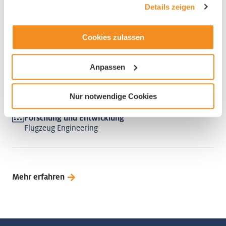
Details zeigen
Cookies zulassen
Aurora Swiss Aerospace GmbH
Anpassen
6003 Luzern
Nur notwendige Cookies
Forschung und Entwicklung
Flugzeug Engineering
Mehr erfahren