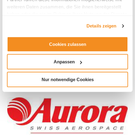
Telefon +41 41 248 00 41
weiteren Daten zusammen, die Sie ihnen bereitgestellt
haben oder die sie im Rahmen Ihrer Nutzung der Dienste
gesammelt haben.
Details zeigen
Cookies zulassen
Branche
Anpassen
Forschung und Entwicklung
Luft-, Raumfahrzeug-, Bootsbau
Nur notwendige Cookies