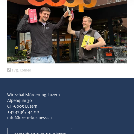
zVg. Komeo
Wirtschaftsförderung Luzern
Alpenquai 30
CH-6005 Luzern
+41 41 367 44 00
info@luzern-business.ch