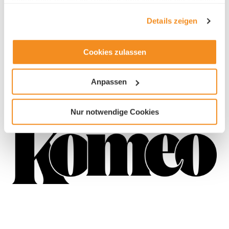
haben oder die sie im Rahmen Ihrer Nutzung der Dienste
gesammelt haben.
Details zeigen
Branche
Cookies zulassen
Getränke Herstellung
Anpassen
Nur notwendige Cookies