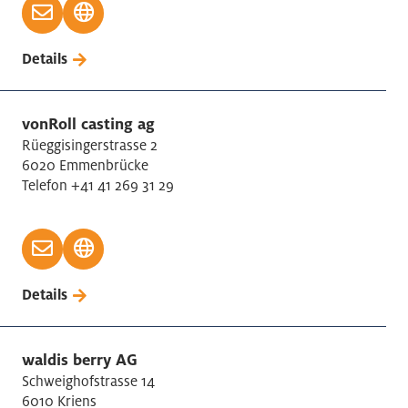
Details
vonRoll casting ag
Rüeggisingerstrasse 2
6020 Emmenbrücke
Telefon +41 41 269 31 29
Details
waldis berry AG
Schweighofstrasse 14
6010 Kriens