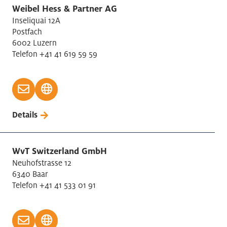
Weibel Hess & Partner AG
Inseliquai 12A
Postfach
6002 Luzern
Telefon +41 41 619 59 59
Details
WvT Switzerland GmbH
Neuhofstrasse 12
6340 Baar
Telefon +41 41 533 01 91