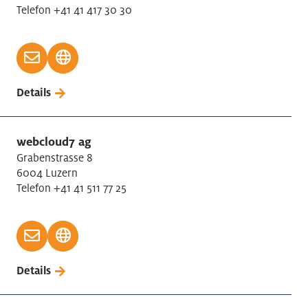
Telefon +41 41 417 30 30
Details
webcloud7 ag
Grabenstrasse 8
6004 Luzern
Telefon +41 41 511 77 25
Details