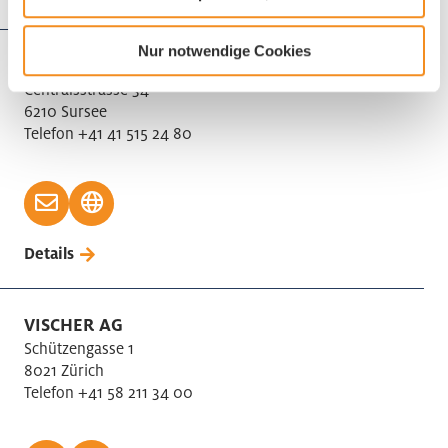
Nur notwendige Cookies
VIAPLAN AG
Centralsstrasse 34
6210 Sursee
Telefon +41 41 515 24 80
Details
VISCHER AG
Schützengasse 1
8021 Zürich
Telefon +41 58 211 34 00