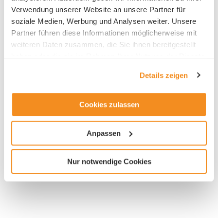
Verwendung unserer Website an unsere Partner für
soziale Medien, Werbung und Analysen weiter. Unsere
Partner führen diese Informationen möglicherweise mit
weiteren Daten zusammen, die Sie ihnen bereitgestellt
Ansprechsperson HR
haben oder die sie im Rahmen Ihrer Nutzung der Dienste
gesammelt haben.
Details zeigen
Cookies zulassen
Anpassen
Branche
Nur notwendige Cookies
Gesundheitswesen