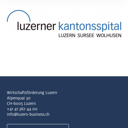
Wirtschaftsförderung Luzern
Alpenquai 30
CH-6005 Luzern
+41 41 367 44 00
info@luzern-business.ch