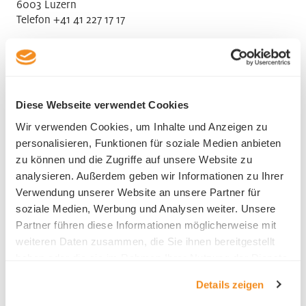
6003 Luzern
Telefon +41 41 227 17 17
Diese Webseite verwendet Cookies
Ansprechsperson HR
Wir verwenden Cookies, um Inhalte und Anzeigen zu
personalisieren, Funktionen für soziale Medien anbieten
Regina Waldis
zu können und die Zugriffe auf unsere Website zu
analysieren. Außerdem geben wir Informationen zu Ihrer
Verwendung unserer Website an unsere Partner für
soziale Medien, Werbung und Analysen weiter. Unsere
Partner führen diese Informationen möglicherweise mit
weiteren Daten zusammen, die Sie ihnen bereitgestellt
Branche
haben oder die sie im Rahmen Ihrer Nutzung der Dienste
gesammelt haben.
Details zeigen
Kultur und Unterhaltung