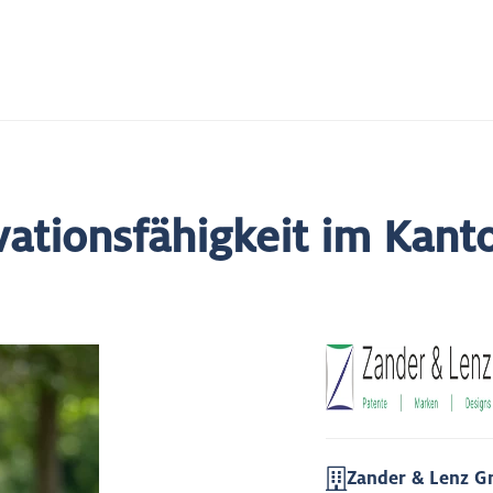
vationsfähigkeit im Kant
Zander & Lenz 