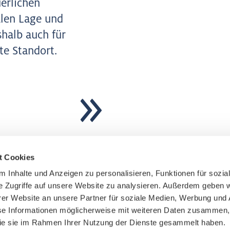
erlichen
alen Lage und
shalb auch für
te Standort.
t Cookies
 Inhalte und Anzeigen zu personalisieren, Funktionen für sozia
Anmeldung zum Newslet
e Zugriffe auf unsere Website zu analysieren. Außerdem geben w
er Website an unsere Partner für soziale Medien, Werbung und 
se Informationen möglicherweise mit weiteren Daten zusammen, 
 die sie im Rahmen Ihrer Nutzung der Dienste gesammelt haben.