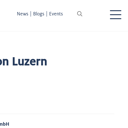
|
|
News
Blogs
Events
on Luzern
GmbH