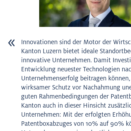
Innovationen sind der Motor der Wirtsc
Kanton Luzern bietet ideale Standortb
innovative Unternehmen. Damit Investi
Entwicklung neuester Technologien na
Unternehmenserfolg beitragen können, 
wirksamer Schutz vor Nachahmung uner
guten Rahmenbedingungen der Patentb
Kanton auch in dieser Hinsicht zusätzli
Unternehmen: Mit der erfolgten Erhöh
Patentboxabzuges von 10% auf 90% k