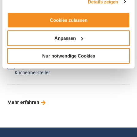
Details zeigen
Cookies zulassen
Veriset AG
Anpassen
6037 Root
Nur notwendige Cookies
Grosshandel
Küchenhersteller
Mehr erfahren