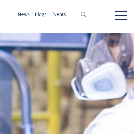
|
|
News
Blogs
Events