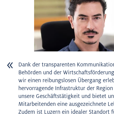
Dank der transparenten Kommunikatio
Behörden und der Wirtschaftsförderun
wir einen reibungslosen Übergang erleb
hervorragende Infrastruktur der Region 
unsere Geschäftstätigkeit und bietet u
Mitarbeitenden eine ausgezeichnete Le
Zudem ist Luzern ein idealer Standort f