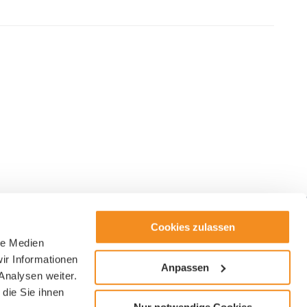
Cookies zulassen
le Medien
ter
ir Informationen
Anpassen
Analysen weiter.
die Sie ihnen