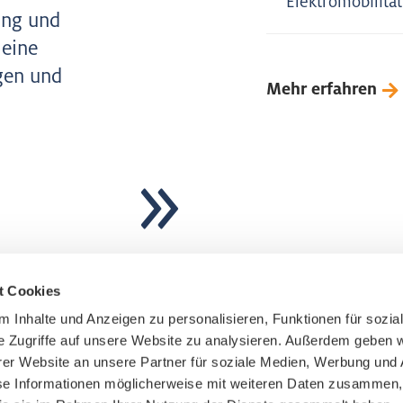
Elektromobilität
ung und
 eine
gen und
Mehr erfahren
t Cookies
 Inhalte und Anzeigen zu personalisieren, Funktionen für sozia
Anmeldung zum Newslet
e Zugriffe auf unsere Website zu analysieren. Außerdem geben w
er Website an unsere Partner für soziale Medien, Werbung und 
se Informationen möglicherweise mit weiteren Daten zusammen, 