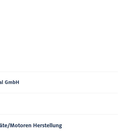
nal GmbH
räte/Motoren Herstellung