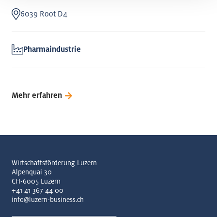
6039 Root D4
Pharmaindustrie
Mehr erfahren
Wirtschaftsförderung Luzern
Alpenquai 30
CH-6005 Luzern
+41 41 367 44 00
info@luzern-business.ch