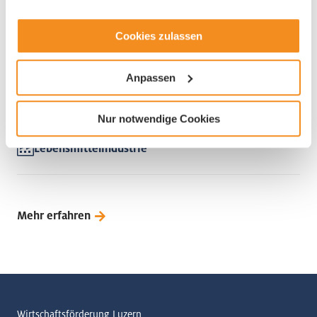
Cookies zulassen
Emmi
Anpassen
6005 Luzern
Nur notwendige Cookies
Lebensmittelindustrie
Mehr erfahren
Wirtschaftsförderung Luzern