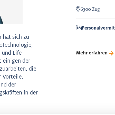
6300 Zug
Personalvermit
 hat sich zu
iotechnologie,
 und Life
Mehr erfahren
t einigen der
uarbeiten, die
 Vorteile,
und der
gskräften in der