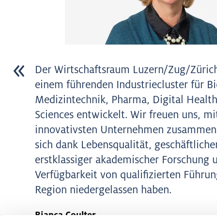
Der Wirtschaftsraum Luzern/Zug/Zürich
einem führenden Industriecluster für B
Medizintechnik, Pharma, Digital Health
Sciences entwickelt. Wir freuen uns, mi
innovativsten Unternehmen zusammenz
sich dank Lebensqualität, geschäftlicher
erstklassiger akademischer Forschung 
Verfügbarkeit von qualifizierten Führun
Region niedergelassen haben.
Bianca Coulter