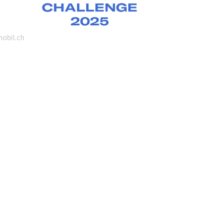
obil.ch