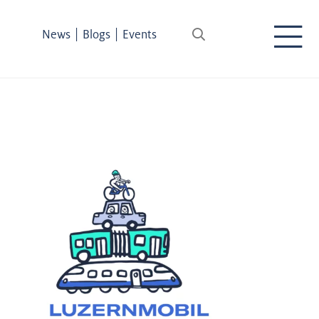
|
|
News
Blogs
Events