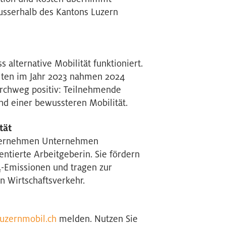
usserhalb des Kantons Luzern
 alternative Mobilität funktioniert.
alten im Jahr 2023 nahmen 2024
rchweg positiv: Teilnehmende
und einer bewussteren Mobilität.
tät
übernehmen Unternehmen
ntierte Arbeitgeberin. Sie fördern
₂-Emissionen und tragen zur
n Wirtschaftsverkehr.
uzernmobil.ch
melden. Nutzen Sie