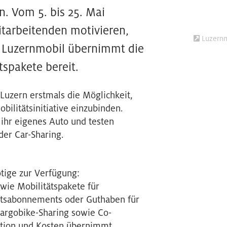
. Vom 5. bis 25. Mai
tarbeitenden motivieren,
Luzernm
. Luzernmobil übernimmt die
tspakete bereit.
Luzern erstmals die Möglichkeit,
bilitätsinitiative einzubinden.
ihr eigenes Auto und testen
der Car-Sharing.
tige zur Verfügung:
wie Mobilitätspakete für
atsabonnements oder Guthaben für
Cargobike-Sharing sowie Co-
ation und Kosten übernimmt