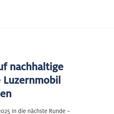
f nachhaltige
ie Luzernmobil
den
2025 in die nächste Runde –