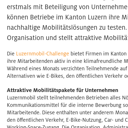
erstmals mit Beteiligung von Unternehmen
können Betriebe im Kanton Luzern ihre Mi
nachhaltige Mobilitätslösungen zu testen
Organisation und stellt attraktive Mobilitä
Die
Luzernmobil-Challenge
bietet Firmen im Kanton 
ihre Mitarbeitenden aktiv in eine klimafreundliche Mo
Während eines Monats verzichten Teilnehmende auf 
Alternativen wie E-Bikes, den öffentlichen Verkehr o
Attraktive Mobilitätspakete für Unternehmen
Luzernmobil stellt teilnehmenden Betrieben alles Nö
Kommunikationsmittel für die interne Bewerbung so
Mitarbeitende. Diese enthalten unter anderem Mon
den öffentlichen Verkehr, E-Bike-Nutzung, Car- und 
Working-Space-Zugang. Die Organisation, Administr