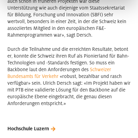
auch schon in früheren Projekten war diese
Unterstützung wie auch diejenige vom Staatssekretariat
für Bildung, Forschung und Innovation (SBFI) sehr
wertvoll, besonders in einer Zeit, in der die Schweiz kein
assoziiertes Mitglied in den europäischen F&E-
Rahmenprogrammen war», sagt Dersch.
Durch die Teilnahme und die erreichten Resultate, betont
er, konnte die Schweiz ihren Ruf als Pionierland für Bahn-
Technologien und -Standards festigen. So muss ein
Backbone laut den Anforderungen des
Schweizer
Bundesamts für Verkehr
«robust, bezahlbar und rasch
verfügbar» sein. Ulrich Dersch sagt: «Im Projekt haben wir
mit PTB eine validierte Lösung für den Backbone auf die
europäische Ebene eingebracht, die genau diesen
Anforderungen entspricht.»
Hochschule Luzern