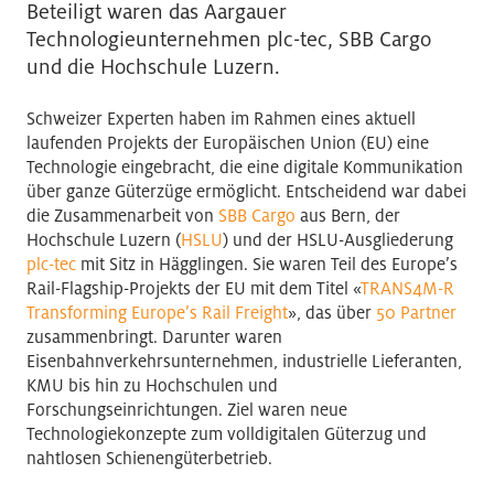
Beteiligt waren das Aargauer
Technologieunternehmen plc-tec, SBB Cargo
und die Hochschule Luzern.
Schweizer Experten haben im Rahmen eines aktuell
laufenden Projekts der Europäischen Union (EU) eine
Technologie eingebracht, die eine digitale Kommunikation
über ganze Güterzüge ermöglicht. Entscheidend war dabei
die Zusammenarbeit von
SBB Cargo
aus Bern, der
Hochschule Luzern (
HSLU
) und der HSLU-Ausgliederung
plc-tec
mit Sitz in Hägglingen. Sie waren Teil des Europe’s
Rail-Flagship-Projekts der EU mit dem Titel «
TRANS4M-R
Transforming Europe’s Rail Freight
», das über
50 Partner
zusammenbringt. Darunter waren
Eisenbahnverkehrsunternehmen, industrielle Lieferanten,
KMU bis hin zu Hochschulen und
Forschungseinrichtungen. Ziel waren neue
Technologiekonzepte zum volldigitalen Güterzug und
nahtlosen Schienengüterbetrieb.