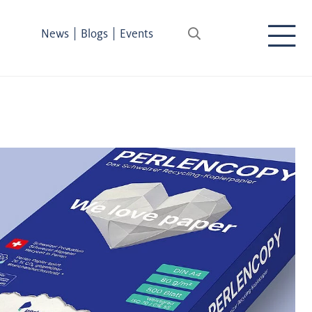
|
|
News
Blogs
Events