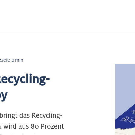
zeit: 2 min
Recycling-
py
bringt das Recycling-
s wird aus 80 Prozent