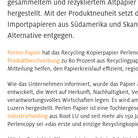
gesammeltem und rezykliertem Altpapier
hergestellt. Mit der Produktneuheit setz
Importpapieren aus Südamerika und Skand
Alternative entgegen.
Perlen Papier
hat das Recycling-Kopierpapier Perlenco
Produktbeschreibung
zu 80 Prozent aus Recyclingpapi
Mitteilung helfen, den Papierkreislauf effizient, regi
Wie das Unternehmen informiert, wurde das Papier a
entwickelt, die Wert auf Herkunft, Nachhaltigkeit, V
verantwortungsvolles Wirtschaften legen. Es wird a
Luzern hergestellt. Perlen Papier ist eine Tochterges
Industrieholding
aus Root LU und seit mehr als 150 Ja
Perlencopy sei «das erste und einzige Recyclingkopi