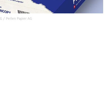
G / Perlen Papier AG