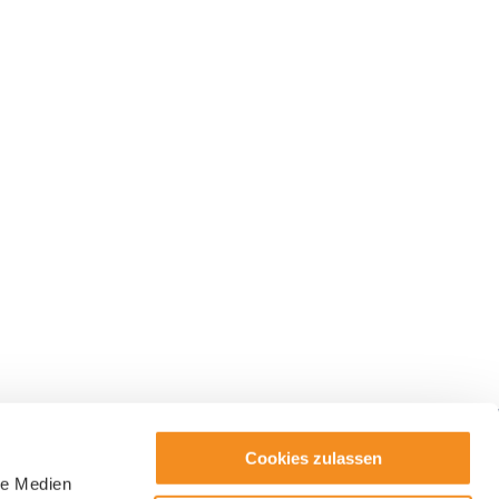
Cookies zulassen
le Medien
ter