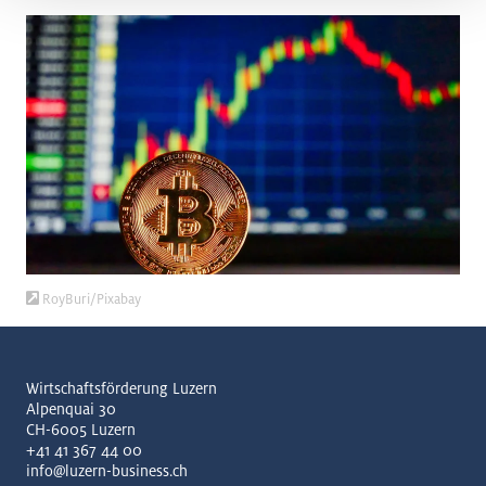
RoyBuri/Pixabay
Wirtschaftsförderung Luzern
Alpenquai 30
CH-6005 Luzern
+41 41 367 44 00
info@luzern-business.ch