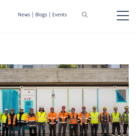
|
|
News
Blogs
Events