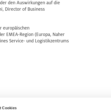
oder den Auswirkungen auf die
, Director of Business
er europäischen
n der EMEA-Region (Europa, Naher
eines Service- und Logistikzentrums
t Cookies