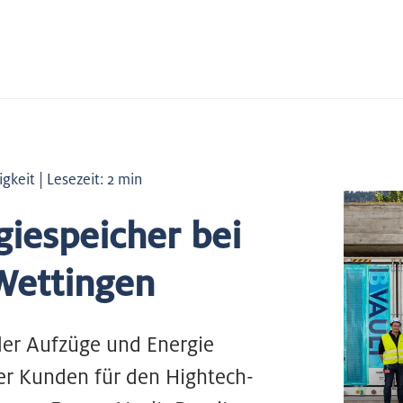
keit | Lesezeit: 2 min
giespeicher bei
Wettingen
er Aufzüge und Energie
er Kunden für den Hightech-