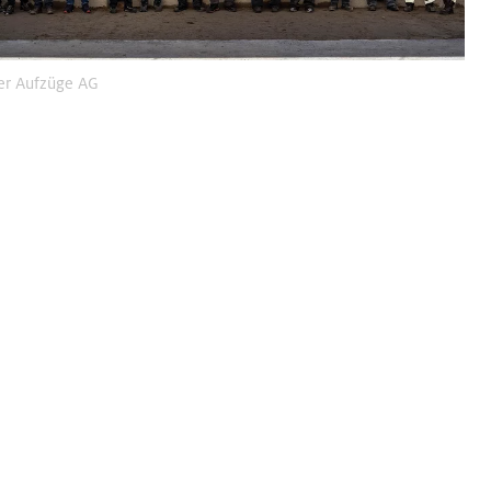
er Aufzüge AG