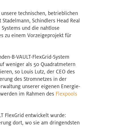
 unsere technischen, betrieblichen
t Stadelmann, Schindlers Head Real
s Systems und die nahtlose
s zu einem Vorzeigeprojekt für
nden-B-VAULT-FlexGrid-System
 auf weniger als 50 Quadratmetern
rieren, so Louis Lutz, der CEO des
sierung des Stromnetzes in der
erwaltung unserer eigenen Energie-
te werden im Rahmen des
Flexpools
T FlexGrid entwickelt wurde:
erung dort, wo sie am dringendsten