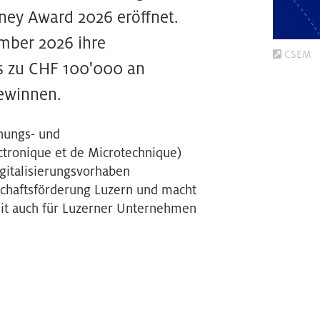
rney Award 2026 eröffnet.
mber 2026 ihre
CSEM
is zu CHF 100'000 an
gewinnen.
chungs- und
ctronique et de Microtechnique)
gitalisierungsvorhaben
schaftsförderung Luzern und macht
t auch für Luzerner Unternehmen