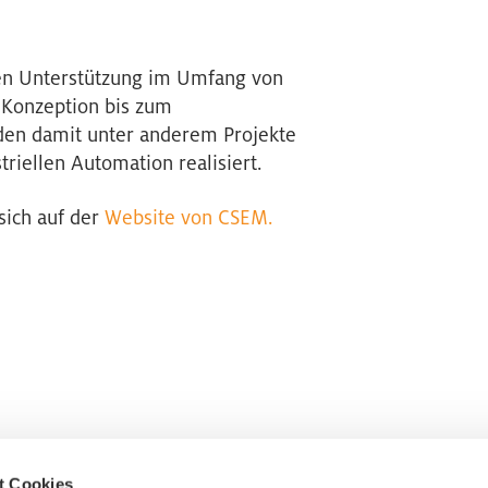
ten Unterstützung im Umfang von
 Konzeption bis zum
rden damit unter anderem Projekte
triellen Automation realisiert.
sich auf der
Website von CSEM.
t Cookies