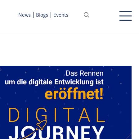
|
|
News
Blogs
Events