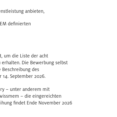
nstleistung anbieten,
SEM definierten
, um die Liste der acht
 erhalten. Die Bewerbung selbst
 Beschreibung des
r 14. September 2026.
ury – unter anderem mit
Swissmem – die eingereichten
rleihung findet Ende November 2026