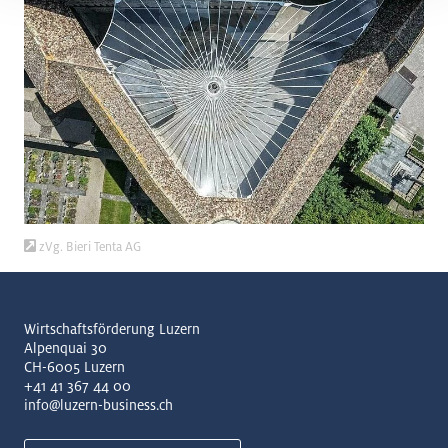
zVg. Bieri Tenta AG
Wirtschaftsförderung Luzern
Alpenquai 30
CH-6005 Luzern
+41 41 367 44 00
info@luzern-business.ch