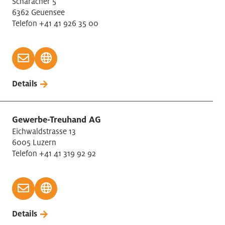
Schäracher 5
6362 Geuensee
Telefon +41 41 926 35 00
Details
Gewerbe-Treuhand AG
Eichwaldstrasse 13
6005 Luzern
Telefon +41 41 319 92 92
Details