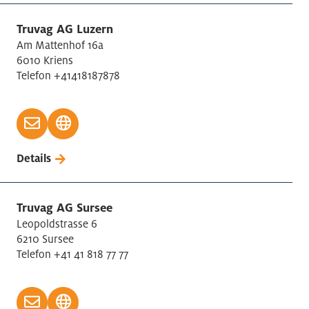
Truvag AG Luzern
Am Mattenhof 16a
6010 Kriens
Telefon +41418187878
Details
Truvag AG Sursee
Leopoldstrasse 6
6210 Sursee
Telefon +41 41 818 77 77