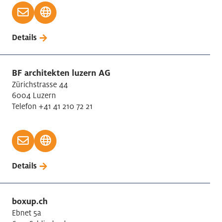
Details
BF architekten luzern AG
Zürichstrasse 44
6004 Luzern
Telefon +41 41 210 72 21
Details
boxup.ch
Ebnet 5a