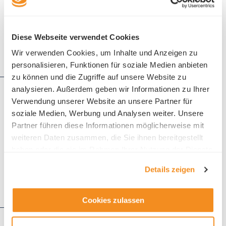
Diese Webseite verwendet Cookies
Wir verwenden Cookies, um Inhalte und Anzeigen zu
Details
personalisieren, Funktionen für soziale Medien anbieten
zu können und die Zugriffe auf unsere Website zu
analysieren. Außerdem geben wir Informationen zu Ihrer
IGD Grüter AG
Verwendung unserer Website an unsere Partner für
Zügholzstrasse 1
soziale Medien, Werbung und Analysen weiter. Unsere
6252 Dagmersellen
Partner führen diese Informationen möglicherweise mit
Telefon +41 62 748 20 70
weiteren Daten zusammen, die Sie ihnen bereitgestellt
haben oder die sie im Rahmen Ihrer Nutzung der Dienste
gesammelt haben.
Details zeigen
Details
Cookies zulassen