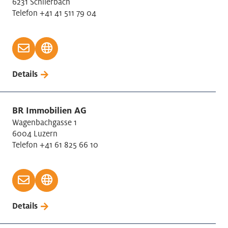
6231 Schlierbach
Telefon +41 41 511 79 04
Details
BR Immobilien AG
Wagenbachgasse 1
6004 Luzern
Telefon +41 61 825 66 10
Details